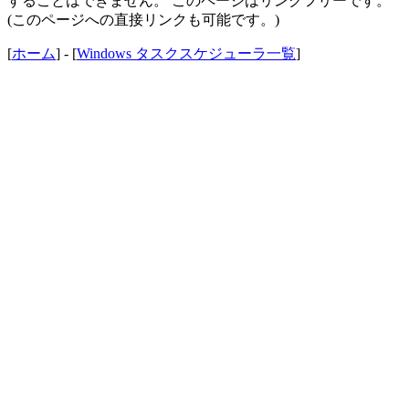
することはできません。 このページはリンクフリーです。
(このページへの直接リンクも可能です。)
[
ホーム
] - [
Windows タスクスケジューラ一覧
]