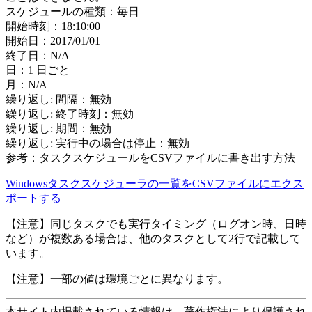
スケジュールの種類：毎日
開始時刻：18:10:00
開始日：2017/01/01
終了日：N/A
日：1 日ごと
月：N/A
繰り返し: 間隔：無効
繰り返し: 終了時刻：無効
繰り返し: 期間：無効
繰り返し: 実行中の場合は停止：無効
参考：タスクスケジュールをCSVファイルに書き出す方法
Windowsタスクスケジューラの一覧をCSVファイルにエクス
ポートする
【注意】同じタスクでも実行タイミング（ログオン時、日時
など）が複数ある場合は、他のタスクとして2行で記載して
います。
【注意】一部の値は環境ごとに異なります。
本サイト内掲載されている情報は、著作権法により保護され