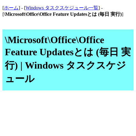
[
ホーム
] - [
Windows タスクスケジュール一覧
] -
[
\Microsoft\Office\Office Feature Updatesとは (毎日 実行)
]
\Microsoft\Office\Office
Feature Updatesとは (毎日 実
行) | Windows タスクスケジ
ュール