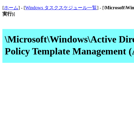
[
ホーム
] - [
Windows タスクスケジュール一覧
] - [
\Microsoft\Wi
実行)
]
\Microsoft\Windows\Active Di
Policy Template Managem