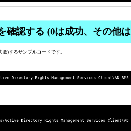
確認する (0は成功、その他は
失敗)するサンプルコードです。