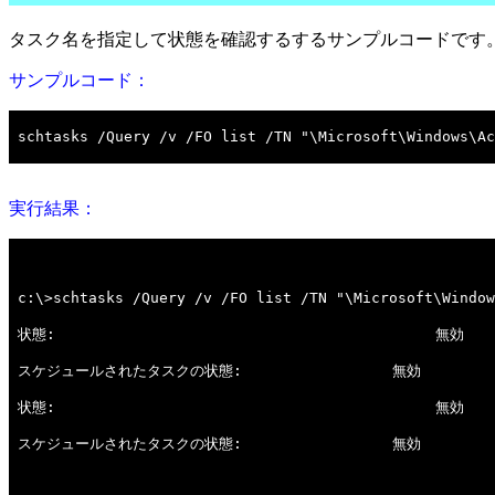
タスク名を指定して状態を確認するするサンプルコードです
サンプルコード：
実行結果：