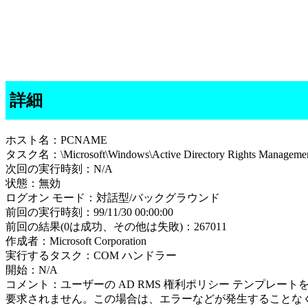
詳細
ホスト名：PCNAME
タスク名：\Microsoft\Windows\Active Directory Rights Management 
次回の実行時刻：N/A
状態：無効
ログオン モード：対話型/バックグラウンド
前回の実行時刻：99/11/30 00:00:00
前回の結果(0は成功、その他は失敗)：267011
作成者：Microsoft Corporation
実行するタスク：COM ハンドラー
開始：N/A
コメント：ユーザーの AD RMS 権利ポリシー テンプレ
要求されません。この場合は、エラーなどが発生することな