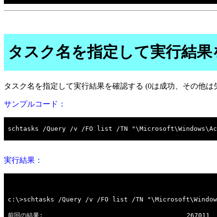
タスク名を指定して実行結果を
タスク名を指定して実行結果を確認する (0は成功、その他は
サンプルコード：
実行結果：