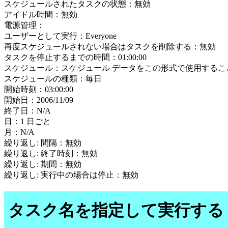
スケジュールされたタスクの状態：無効
アイドル時間：無効
電源管理：
ユーザーとして実行：Everyone
再度スケジュールされない場合はタスクを削除する：無効
タスクを停止するまでの時間：01:00:00
スケジュール：スケジュール データをこの形式で使用するこ
スケジュールの種類：毎日
開始時刻：03:00:00
開始日：2006/11/09
終了日：N/A
日：1 日ごと
月：N/A
繰り返し: 間隔：無効
繰り返し: 終了時刻：無効
繰り返し: 期間：無効
繰り返し: 実行中の場合は停止：無効
タスク名を指定して実行する