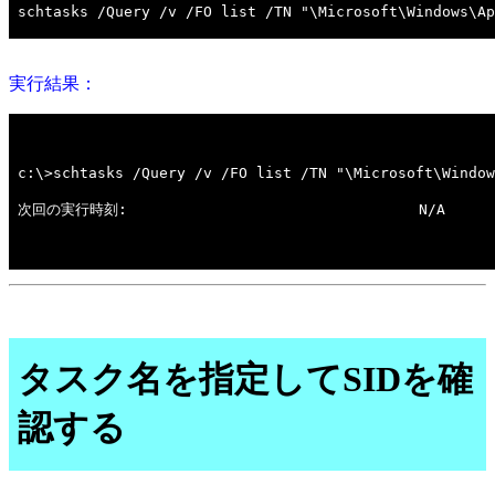
実行結果：
タスク名を指定してSIDを確
認する