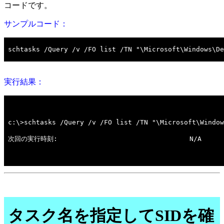
コードです。
サンプルコード：
実行結果：
タスク名を指定してSIDを確