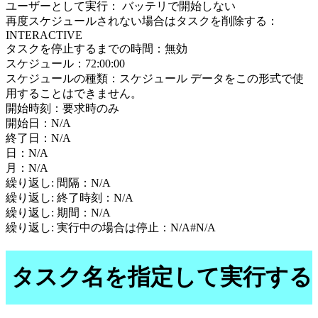
ユーザーとして実行： バッテリで開始しない
再度スケジュールされない場合はタスクを削除する：
INTERACTIVE
タスクを停止するまでの時間：無効
スケジュール：72:00:00
スケジュールの種類：スケジュール データをこの形式で使
用することはできません。
開始時刻：要求時のみ
開始日：N/A
終了日：N/A
日：N/A
月：N/A
繰り返し: 間隔：N/A
繰り返し: 終了時刻：N/A
繰り返し: 期間：N/A
繰り返し: 実行中の場合は停止：N/A#N/A
タスク名を指定して実行する