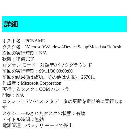
詳細
ホスト名：PCNAME
タスク名：\Microsoft\Windows\Device Setup\Metadata Refresh
次回の実行時刻：N/A
状態：準備完了
ログオン モード：対話型/バックグラウンド
前回の実行時刻：99/11/30 00:00:00
前回の結果(0は成功、その他は失敗)：267011
作成者：Microsoft Corporation
実行するタスク：COM ハンドラー
開始：N/A
コメント：デバイス メタデータの更新を定期的に実行しま
す
スケジュールされたタスクの状態：有効
アイドル時間：無効
電源管理：バッテリ モードで停止