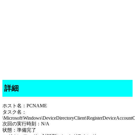
詳細
ホスト名：PCNAME
タスク名：
\Microsoft\Windows\DeviceDirectoryClient\RegisterDeviceAccount
次回の実行時刻：N/A
状態：準備完了