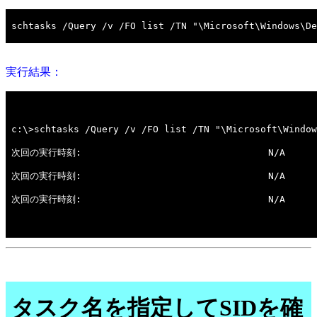
実行結果：
タスク名を指定してSIDを確