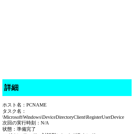
詳細
ホスト名：PCNAME
タスク名：
\Microsoft\Windows\DeviceDirectoryClient\RegisterUserDevice
次回の実行時刻：N/A
状態：準備完了