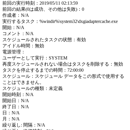
前回の実行時刻：2019/05/11 02:13:59
前回の結果(0は成功、その他は失敗)：0
作成者：N/A
実行するタスク：%windir%\system32\dxgiadaptercache.exe
開始：N/A
コメント：N/A
スケジュールされたタスクの状態：有効
アイドル時間：無効
電源管理：
ユーザーとして実行：SYSTEM
再度スケジュールされない場合はタスクを削除する：無効
タスクを停止するまでの時間：72:00:00
スケジュール：スケジュール データをこの形式で使用する
ことはできません。
スケジュールの種類：未定義
開始時刻：N/A
開始日：N/A
終了日：N/A
日：N/A
月：N/A
繰り返し: 間隔：N/A