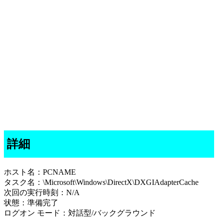
詳細
ホスト名：PCNAME
タスク名：\Microsoft\Windows\DirectX\DXGIAdapterCache
次回の実行時刻：N/A
状態：準備完了
ログオン モード：対話型/バックグラウンド