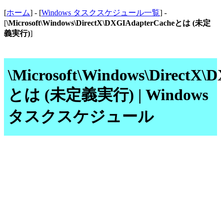
[
ホーム
] - [
Windows タスクスケジュール一覧
] -
[
\Microsoft\Windows\DirectX\DXGIAdapterCacheとは (未定
義実行)
]
\Microsoft\Windows\DirectX\
とは (未定義実行) | Windows
タスクスケジュール