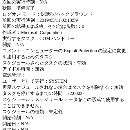
次回の実行時刻：N/A
状態：準備完了
ログオン モード：対話型/バックグラウンド
前回の実行時刻：2019/05/11 02:13:59
前回の結果(0は成功、その他は失敗)：0
作成者：Microsoft Corporation
実行するタスク：COM ハンドラー
開始：N/A
コメント：コンピューターの Exploit Protection の設定に変更
を適用するためのタスク。
スケジュールされたタスクの状態：有効
アイドル時間：無効
電源管理：
ユーザーとして実行：SYSTEM
再度スケジュールされない場合はタスクを削除する：無効
タスクを停止するまでの時間：72:00:00
スケジュール：スケジュール データをこの形式で使用する
ことはできません。
スケジュールの種類：未定義
開始時刻：N/A
開始日：N/A
終了日：N/A