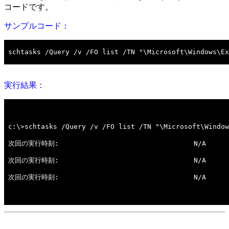
コードです。
サンプルコード：
実行結果：