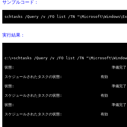
サンプルコード：
実行結果：