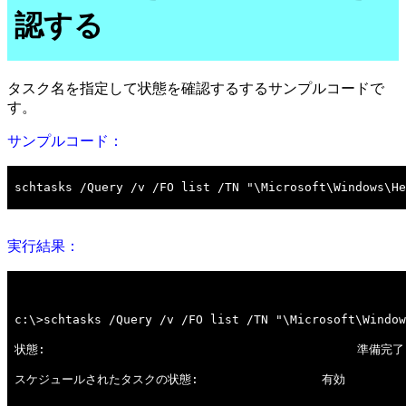
認する
タスク名を指定して状態を確認するするサンプルコードで
す。
サンプルコード：
実行結果：