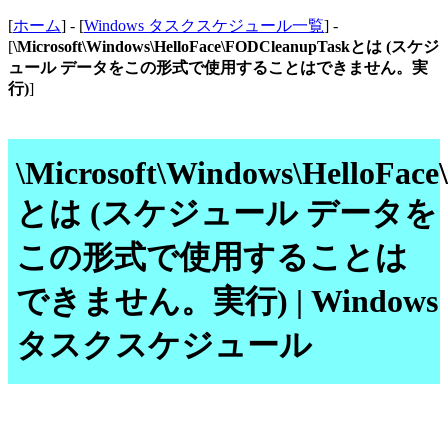
[
ホーム
] - [
Windows タスクスケジュール一覧
] -
[
\Microsoft\Windows\HelloFace\FODCleanupTaskとは (スケジ
ュール データをこの形式で使用することはできません。実
行)
]
\Microsoft\Windows\HelloFac
とは (スケジュール データを
この形式で使用することは
できません。実行) | Windows
タスクスケジュール