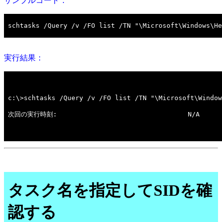
サンプルコード：
実行結果：
タスク名を指定してSIDを確
認する