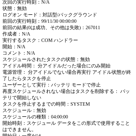
次回の実行時刻：N/A
状態：無効
ログオン モード：対話型/バックグラウンド
前回の実行時刻：99/11/30 00:00:00
前回の結果(0は成功、その他は失敗)：267011
作成者：N/A
実行するタスク：COM ハンドラー
開始：N/A
コメント：N/A
スケジュールされたタスクの状態：無効
アイドル時間： 分アイドルだった場合にのみ開始
電源管理： 分アイドルでない場合再実行 アイドル状態が終
了したらタスクを停止
ユーザーとして実行：バッテリ モードで停止
再度スケジュールされない場合はタスクを削除する： バッ
テリで開始しない
タスクを停止するまでの時間：SYSTEM
スケジュール：無効
スケジュールの種類：04:00:00
開始時刻：スケジュール データをこの形式で使用すること
はできません。
開始日：一度だけ