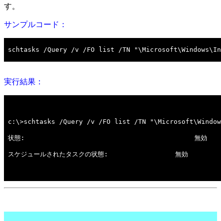
す。
サンプルコード：
実行結果：