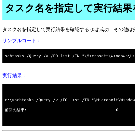
タスク名を指定して実行結果を
タスク名を指定して実行結果を確認する (0は成功、その他は
サンプルコード：
実行結果：