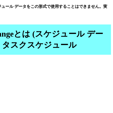
Exchangeとは (スケジュール データをこの形式で使用することはできません。実
nseExchangeとは (スケジュール デー
ws タスクスケジュール