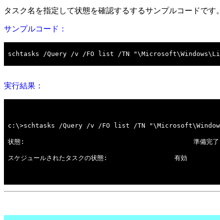
タスク名を指定して状態を確認するするサンプルコードです
サンプルコード：
実行結果：