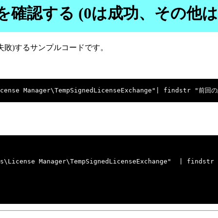
確認する (0は成功、その他は
失敗)するサンプルコードです。