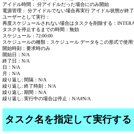
アイドル時間： 分アイドルだった場合にのみ開始
電源管理： 分アイドルでない場合再実行 アイドル状態が終
ユーザーとして実行：
再度スケジュールされない場合はタスクを削除する：INTERAC
タスクを停止するまでの時間：無効
スケジュール：72:00:00
スケジュールの種類：スケジュール データをこの形式で使用
開始時刻：要求時のみ
開始日：N/A
終了日：N/A
日：N/A
月：N/A
繰り返し: 間隔：N/A
繰り返し: 終了時刻：N/A
繰り返し: 期間：N/A
繰り返し: 実行中の場合は停止：N/A#N/A
タスク名を指定して実行する