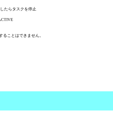
了したらタスクを停止
TIVE
することはできません。