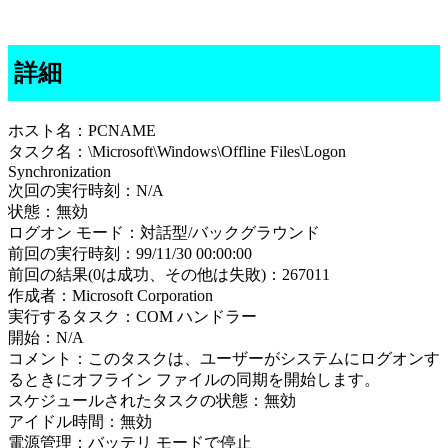
詳細
ホスト名：PCNAME
タスク名：\Microsoft\Windows\Offline Files\Logon
Synchronization
次回の実行時刻：N/A
状態：無効
ログオン モード：対話型/バックグラウンド
前回の実行時刻：99/11/30 00:00:00
前回の結果(0は成功、その他は失敗)：267011
作成者：Microsoft Corporation
実行するタスク：COM ハンドラー
開始：N/A
コメント：このタスクは、ユーザーがシステムにログオンす
るときにオフライン ファイルの同期を開始します。
スケジュールされたタスクの状態：無効
アイドル時間：無効
電源管理：バッテリ モードで停止