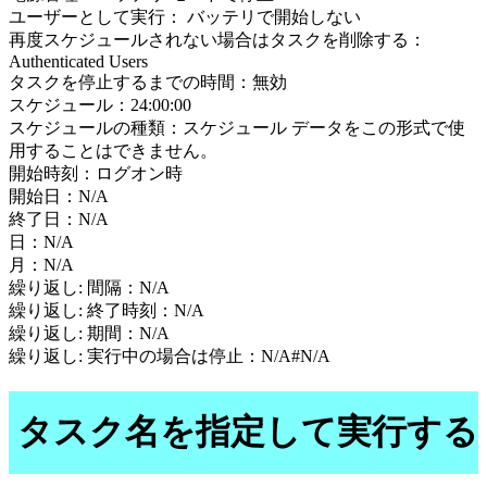
ユーザーとして実行： バッテリで開始しない
再度スケジュールされない場合はタスクを削除する：
Authenticated Users
タスクを停止するまでの時間：無効
スケジュール：24:00:00
スケジュールの種類：スケジュール データをこの形式で使
用することはできません。
開始時刻：ログオン時
開始日：N/A
終了日：N/A
日：N/A
月：N/A
繰り返し: 間隔：N/A
繰り返し: 終了時刻：N/A
繰り返し: 期間：N/A
繰り返し: 実行中の場合は停止：N/A#N/A
タスク名を指定して実行する