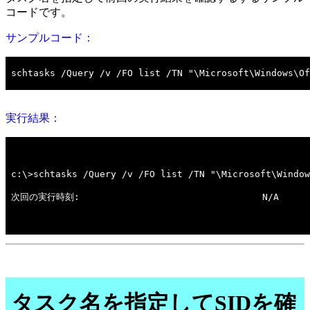
コードです。
サンプルコード：
実行結果：
タスク名を指定してSIDを確