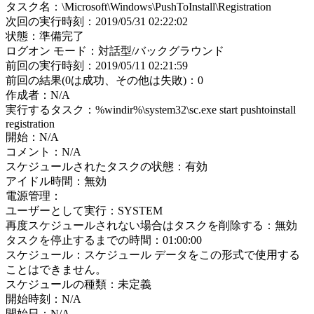
タスク名：\Microsoft\Windows\PushToInstall\Registration
次回の実行時刻：2019/05/31 02:22:02
状態：準備完了
ログオン モード：対話型/バックグラウンド
前回の実行時刻：2019/05/11 02:21:59
前回の結果(0は成功、その他は失敗)：0
作成者：N/A
実行するタスク：%windir%\system32\sc.exe start pushtoinstall
registration
開始：N/A
コメント：N/A
スケジュールされたタスクの状態：有効
アイドル時間：無効
電源管理：
ユーザーとして実行：SYSTEM
再度スケジュールされない場合はタスクを削除する：無効
タスクを停止するまでの時間：01:00:00
スケジュール：スケジュール データをこの形式で使用する
ことはできません。
スケジュールの種類：未定義
開始時刻：N/A
開始日：N/A