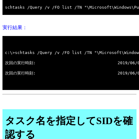
実行結果：
タスク名を指定してSIDを確
認する