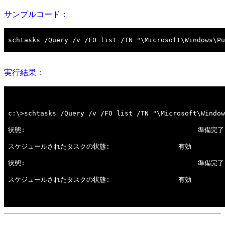
サンプルコード：
実行結果：