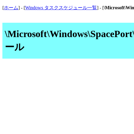
[
ホーム
] - [
Windows タスクスケジュール一覧
] - [
\Microsoft\
\Microsoft\Windows\Spac
ール