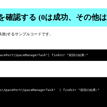
確認する (0は成功、その他は
失敗)するサンプルコードです。