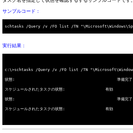
タスク名を指定して状態を確認するするサンプルコードです
サンプルコード：
実行結果：