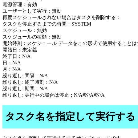
電源管理：有効
ユーザーとして実行：無効
再度スケジュールされない場合はタスクを削除する：
タスクを停止するまでの時間：SYSTEM
スケジュール：無効
スケジュールの種類：無効
開始時刻：スケジュール データをこの形式で使用することは
開始日：未定義
終了日：N/A
日：N/A
月：N/A
繰り返し: 間隔：N/A
繰り返し: 終了時刻：N/A
繰り返し: 期間：N/A
繰り返し: 実行中の場合は停止：N/A#N/A#N/A
タスク名を指定して実行する