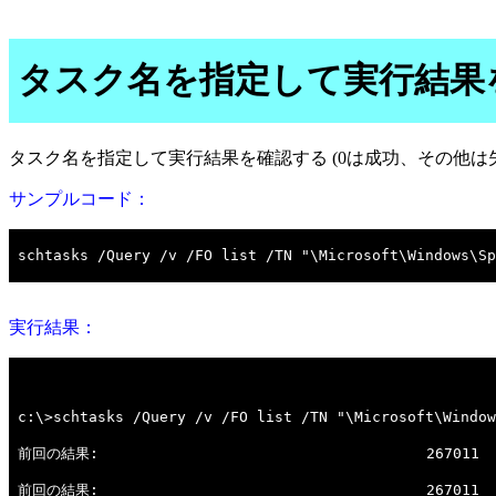
タスク名を指定して実行結果を
タスク名を指定して実行結果を確認する (0は成功、その他は
サンプルコード：
実行結果：