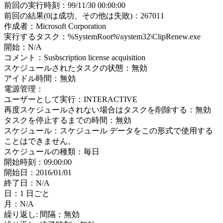
前回の実行時刻：99/11/30 00:00:00
前回の結果(0は成功、その他は失敗)：267011
作成者：Microsoft Corporation
実行するタスク：%SystemRoot%\system32\ClipRenew.exe
開始：N/A
コメント：Susbscription license acquisition
スケジュールされたタスクの状態：無効
アイドル時間：無効
電源管理：
ユーザーとして実行：INTERACTIVE
再度スケジュールされない場合はタスクを削除する：無効
タスクを停止するまでの時間：無効
スケジュール：スケジュール データをこの形式で使用する
ことはできません。
スケジュールの種類：毎日
開始時刻：09:00:00
開始日：2016/01/01
終了日：N/A
日：1 日ごと
月：N/A
繰り返し: 間隔：無効