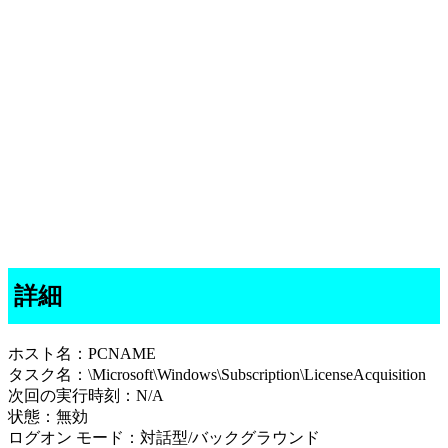
詳細
ホスト名：PCNAME
タスク名：\Microsoft\Windows\Subscription\LicenseAcquisition
次回の実行時刻：N/A
状態：無効
ログオン モード：対話型/バックグラウンド