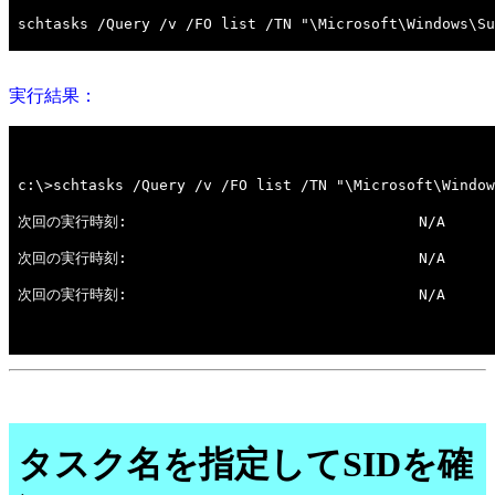
実行結果：
タスク名を指定してSIDを確