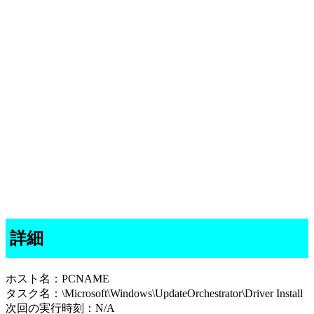
詳細
ホスト名：PCNAME
タスク名：\Microsoft\Windows\UpdateOrchestrator\Driver Install
次回の実行時刻：N/A