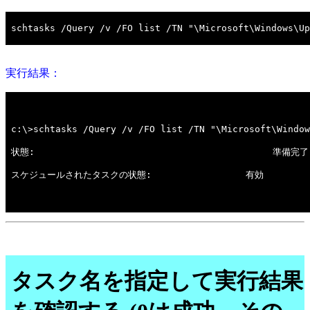
実行結果：
タスク名を指定して実行結果