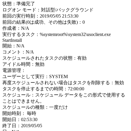
状態：準備完了
ログオン モード：対話型/バックグラウンド
前回の実行時刻：2019/05/05 21:53:30
前回の結果(0は成功、その他は失敗)：0
作成者：N/A
実行するタスク：%systemroot%\system32\usoclient.exe
StartInstall
開始：N/A
コメント：N/A
スケジュールされたタスクの状態：有効
アイドル時間：無効
電源管理：
ユーザーとして実行：SYSTEM
再度スケジュールされない場合はタスクを削除する：無効
タスクを停止するまでの時間：72:00:00
スケジュール：スケジュール データをこの形式で使用する
ことはできません。
スケジュールの種類：一度だけ
開始時刻： 毎時
開始日：02:53:30
終了日：2019/05/05