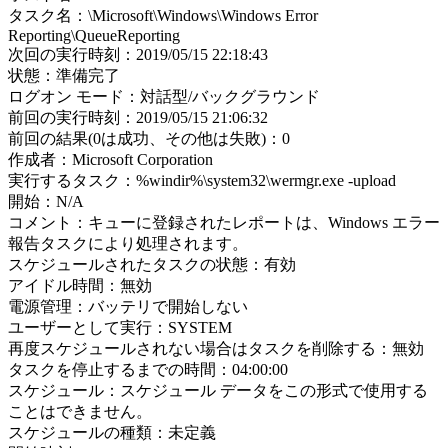
タスク名：\Microsoft\Windows\Windows Error
Reporting\QueueReporting
次回の実行時刻：2019/05/15 22:18:43
状態：準備完了
ログオン モード：対話型/バックグラウンド
前回の実行時刻：2019/05/15 21:06:32
前回の結果(0は成功、その他は失敗)：0
作成者：Microsoft Corporation
実行するタスク：%windir%\system32\wermgr.exe -upload
開始：N/A
コメント：キューに登録されたレポートは、Windows エラー
報告タスクにより処理されます。
スケジュールされたタスクの状態：有効
アイドル時間：無効
電源管理：バッテリで開始しない
ユーザーとして実行：SYSTEM
再度スケジュールされない場合はタスクを削除する：無効
タスクを停止するまでの時間：04:00:00
スケジュール：スケジュール データをこの形式で使用する
ことはできません。
スケジュールの種類：未定義