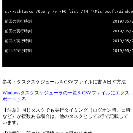
参考：タスクスケジュールをCSVファイルに書き出す方法
Windowsタスクスケジューラの一覧をCSVファイルにエクス
ポートする
【注意】同じタスクでも実行タイミング（ログオン時、日時
など）が複数ある場合は、他のタスクとして2行で記載して
います。