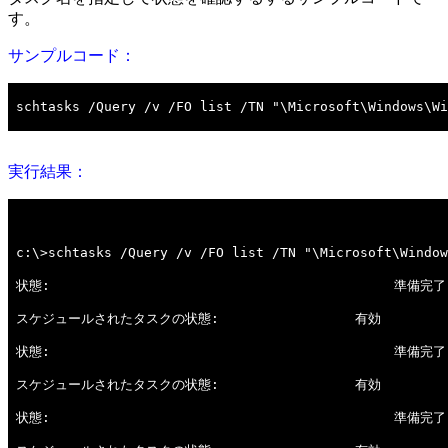
す。
サンプルコード：
実行結果：