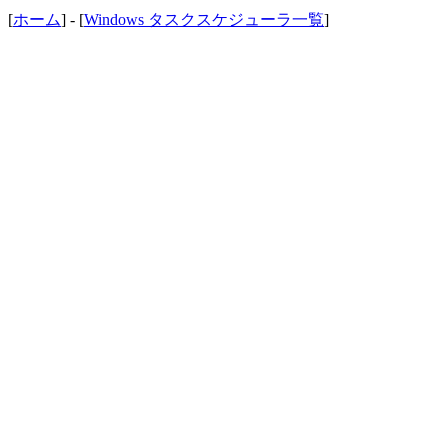
[
ホーム
] - [
Windows タスクスケジューラ一覧
]