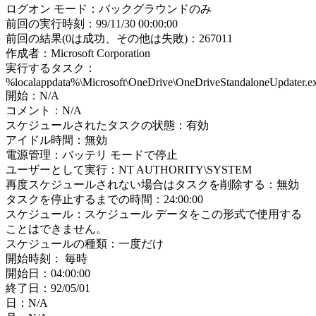
ログオン モード：バックグラウンドのみ
前回の実行時刻：99/11/30 00:00:00
前回の結果(0は成功、その他は失敗)：267011
作成者：Microsoft Corporation
実行するタスク：
%localappdata%\Microsoft\OneDrive\OneDriveStandaloneUpdater.e
開始：N/A
コメント：N/A
スケジュールされたタスクの状態：有効
アイドル時間：無効
電源管理：バッテリ モードで停止
ユーザーとして実行：NT AUTHORITY\SYSTEM
再度スケジュールされない場合はタスクを削除する：無効
タスクを停止するまでの時間：24:00:00
スケジュール：スケジュール データをこの形式で使用する
ことはできません。
スケジュールの種類：一度だけ
開始時刻： 毎時
開始日：04:00:00
終了日：92/05/01
日：N/A