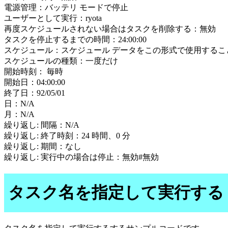
電源管理：バッテリ モードで停止
ユーザーとして実行：ryota
再度スケジュールされない場合はタスクを削除する：無効
タスクを停止するまでの時間：24:00:00
スケジュール：スケジュール データをこの形式で使用するこ
スケジュールの種類：一度だけ
開始時刻： 毎時
開始日：04:00:00
終了日：92/05/01
日：N/A
月：N/A
繰り返し: 間隔：N/A
繰り返し: 終了時刻：24 時間、0 分
繰り返し: 期間：なし
繰り返し: 実行中の場合は停止：無効#無効
タスク名を指定して実行する