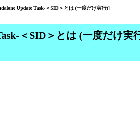
tandalone Update Task-＜SID＞とは (一度だけ実行)
]
pdate Task-＜SID＞とは (一度だ