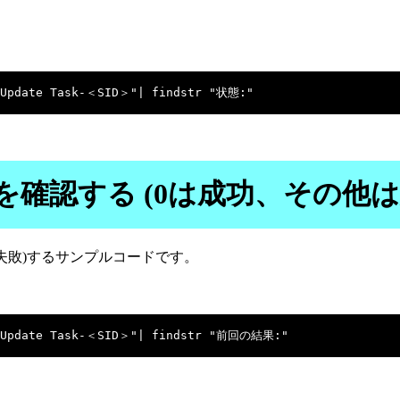
。
確認する (0は成功、その他は
失敗)するサンプルコードです。