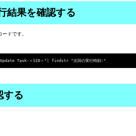
行結果を確認する
コードです。
認する
。