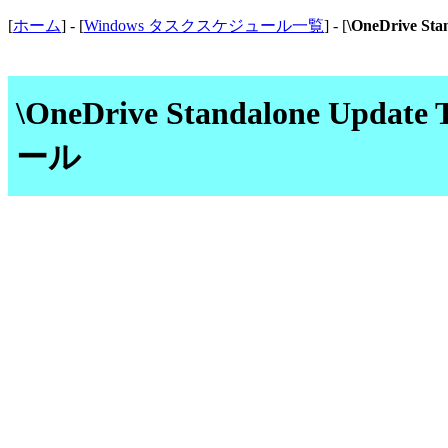
[
ホーム
] - [
Windows タスクスケジュール一覧
] - [
\OneDrive S
\OneDrive Standalone U
ール