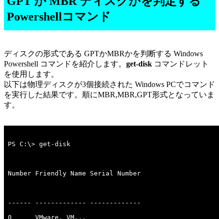
GPT か MBR ディスクかを判定する
Powershellコマンド
ディスクの形式である GPTかMBRかを判断する Windows
Powershell コマンドを紹介します。
get-disk
コマンドレット
を使用します。
以下は物理ディスクが3個接続された Windows PCでコマンド
を実行した結果です。順にMBR,MBR,GPT形式となっていま
す。