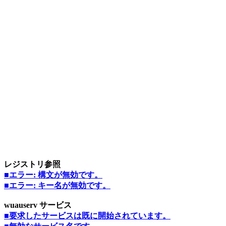
レジストリ参照
■エラー: 構文が無効です。
■エラー: キー名が無効です。
wuauserv サービス
■要求したサービスは既に開始されています。