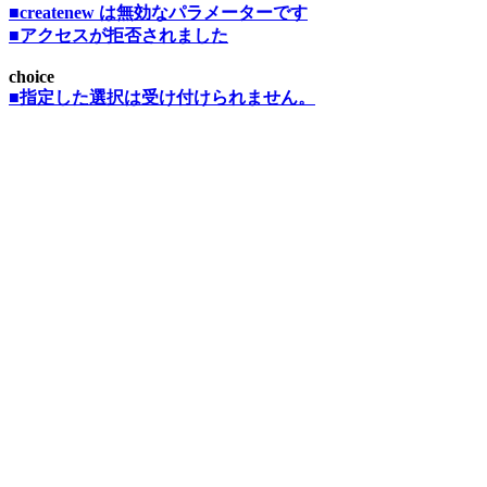
■createnew は無効なパラメーターです
■アクセスが拒否されました
choice
■指定した選択は受け付けられません。